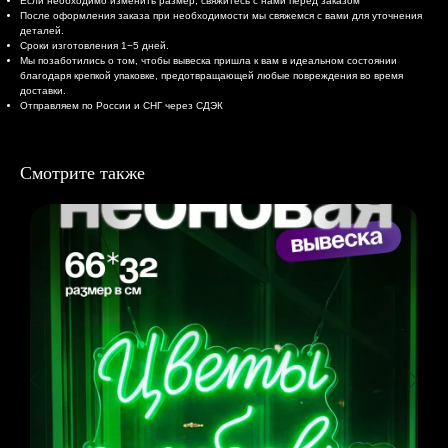
Если необходимо изменить размер, свяжитесь с нами перед заказом
После оформления заказа при необходимости мы свяжемся с вами для уточнения
деталей.
Сроки изготовления 1−5 дней.
Мы позаботились о том, чтобы вывеска пришла к вам в идеальном состоянии
благодаря крепкой упаковке, предотвращающей любые повреждения во время
доставки.
Отправляем по России и СНГ через СДЭК
Смотрите также