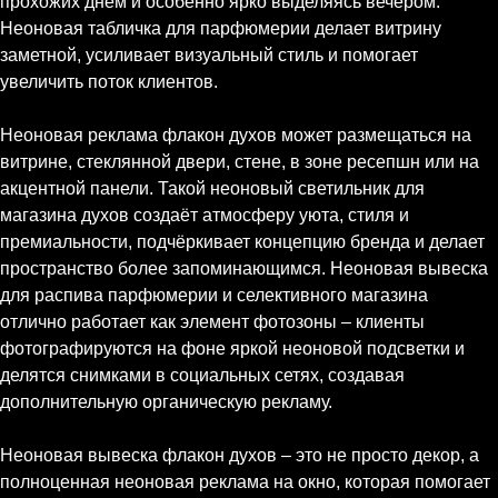
прохожих днём и особенно ярко выделяясь вечером.
Неоновая табличка для парфюмерии делает витрину
заметной, усиливает визуальный стиль и помогает
увеличить поток клиентов.
Неоновая реклама флакон духов может размещаться на
витрине, стеклянной двери, стене, в зоне ресепшн или на
акцентной панели. Такой неоновый светильник для
магазина духов создаёт атмосферу уюта, стиля и
премиальности, подчёркивает концепцию бренда и делает
пространство более запоминающимся. Неоновая вывеска
для распива парфюмерии и селективного магазина
отлично работает как элемент фотозоны – клиенты
фотографируются на фоне яркой неоновой подсветки и
делятся снимками в социальных сетях, создавая
дополнительную органическую рекламу.
Неоновая вывеска флакон духов – это не просто декор, а
полноценная неоновая реклама на окно, которая помогает