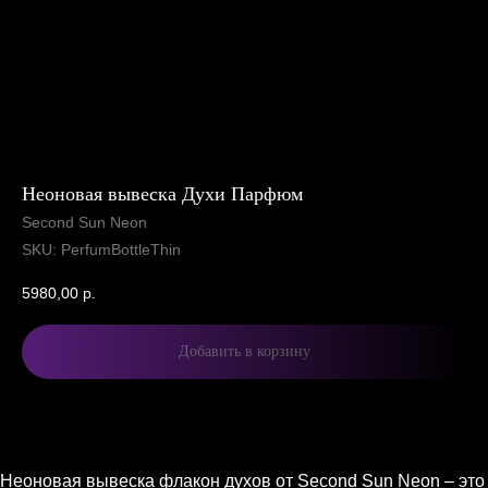
Неоновая вывеска Духи Парфюм
Second Sun Neon
SKU:
PerfumBottleThin
5980,00
р.
Добавить в корзину
Описание
Характеристики
Комплектация и доставка
Описание
Неоновая вывеска флакон духов от Second Sun Neon – это