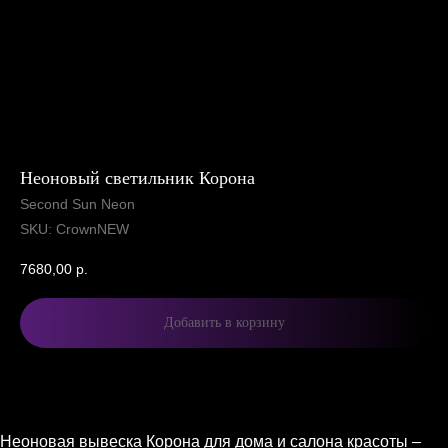
Неоновый светильник Корона
Second Sun Neon
SKU:
CrownNEW
7680,00
р.
Добавить в корзину
Описание
Характеристики
Комплектация и доставка
Описание
Неоновая вывеска Корона для дома и салона красоты –