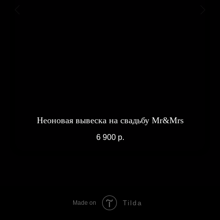
Неоновая вывеска на свадьбу Mr&Mrs
6 900
р.
Tilda
Made on