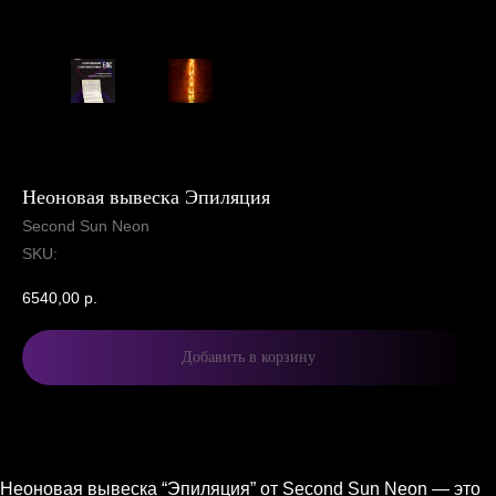
Неоновая вывеска Эпиляция
Second Sun Neon
SKU:
6540,00
р.
Добавить в корзину
Описание
Характеристики
Комплектация и доставка
Описание
Неоновая вывеска “Эпиляция” от Second Sun Neon — это