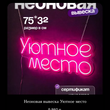
Неоновая вывеска Уютное место
9 860
р.