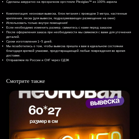
Сделаны аккуратно на прозрачном оргстекле Plexiglas™ из 100% акрила
Комплектация и доставка
Комплектация: неоновая вывеска, блок питания с проводом 3 метра, настенные
крепления, леска (для вывесок, подразумевающих размещение на окне)
Использовать только внутри помещения!
Если необходимо изменить размер, свяжитесь с нами перед заказом
После оформления заказа при необходимости мы свяжемся с вами для уточнения
деталей.
Сроки изготовления 1−5 дней.
Мы позаботились о том, чтобы вывеска пришла к вам в идеальном состоянии
благодаря крепкой упаковке, предотвращающей любые повреждения во время
доставки.
Отправляем по России и СНГ через СДЭК
Смотрите также