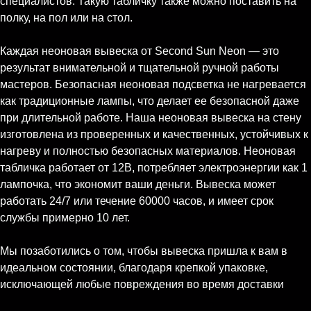
специалистов. Такую табличку также можно поставить на
полку, на пол или на стол.
Каждая неоновая вывеска от Second Sun Neon — это
результат внимательной и тщательной ручной работы
мастеров. Безопасная неоновая подсветка не нагревается
как традиционные лампы, что делает ее безопасной даже
при длительной работе. Наша неоновая вывеска на стену
изготовлена из проверенных и качественных, устойчивых к
нагреву и полностью безопасных материалов. Неоновая
табличка работает от 12В, потребляет электроэнергии как 1
лампочка, что экономит ваши деньги. Вывеска может
работать 24/7 или течение 60000 часов, и имеет срок
службы примерно 10 лет.
Мы позаботились о том, чтобы вывеска пришла к вам в
идеальном состоянии, благодаря крепкой упаковке,
исключающей любые повреждения во время доставки