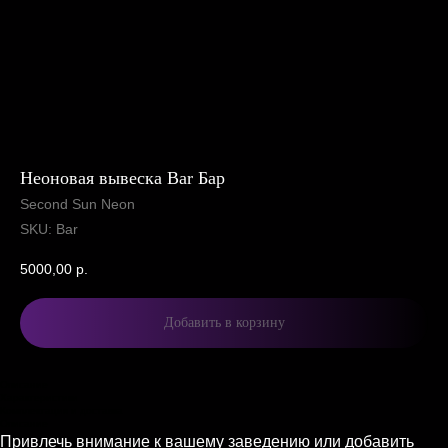
Неоновая вывеска Bar Бар
Second Sun Neon
SKU:
Bar
5000,00
р.
Добавить в корзину
Описание
Характеристики
Комплектация и доставка
Описание
Привлечь внимание к вашему заведению или добавить