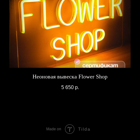
Неоновая вывеска Flower Shop
5 650
р.
Tilda
Made on