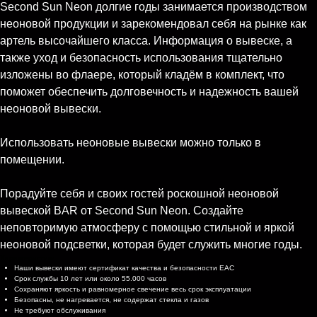
Second Sun Neon долгие годы занимается производством
неоновой продукции и зарекомендовал себя на рынке как
артель высочайшего класса. Информация о вывеске, а
также уход и безопасность использования тщательно
изложены во флаере, который кладём в комплект, что
поможет обеспечить долговечность и надежность вашей
неоновой вывески.
Использовать неоновые вывески можно только в
помещении.
Порадуйте себя и своих гостей роскошной неоновой
вывеской BAR от Second Sun Neon. Создайте
неповторимую атмосферу с помощью стильной и яркой
неоновой подсветки, которая будет служить многие годы.
Характеристики
Наши вывески имеют сертификат качества и безопасности EAC
Срок службы 10 лет или около 55.000 часов
Сохраняют яркость и равномерное свечение весь срок эксплуатации
Безопасны, не нагревается, не содержат стекла и газов
Не требуют обслуживания