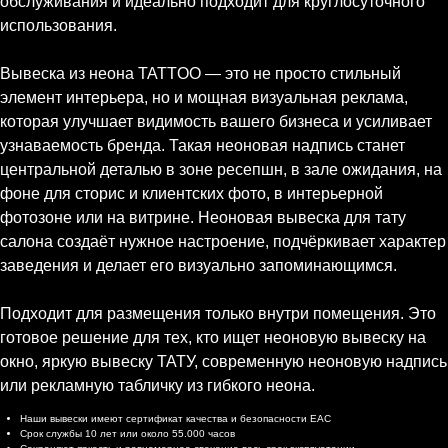
обслуживания и идеально подходит для круглосуточного
использования.
Вывеска из неона TATTOO — это не просто стильный
элемент интерьера, но и мощная визуальная реклама,
которая улучшает видимость вашего бизнеса и усиливает
узнаваемость бренда. Такая неоновая надпись станет
центральной деталью в зоне ресепшн, в зале ожидания, на
фоне для сторис и клиентских фото, в интерьерной
фотозоне или на витрине. Неоновая вывеска для тату
салона создаёт нужное настроение, подчёркивает характер
заведения и делает его визуально запоминающимся.
Подходит для размещения только внутри помещения. Это
готовое решение для тех, кто ищет неоновую вывеску на
окно, яркую вывеску ТАТУ, современную неоновую надпись
или рекламную табличку из гибкого неона.
Характеристики
Наши вывески имеют сертификат качества и безопасности EAC
Срок службы 10 лет или около 55.000 часов