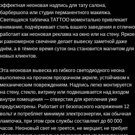
эффектная неоновая надпись для тату салона,
барбершопа или студии перманентного макияжа.
Светящаяся табличка TATTOO моментально привлекает
внимание, подчёркивает стиль вашего заведения и отлично
работает как неоновая реклама на окно или на стену. Яркое
и равномерное свечение делает вывеску заметной даже
днём, а в тёмное время суток она становится магнитом для
новых клиентов.
Эта неоновая вывеска из гибкого светодиодного неона
выполнена на прочном прозрачном акриле, устойчивом к
механическим повреждениям. Надпись легко монтируется
на стену, стекло, витрину или подвешивается над входом
внутри помещения — отверстия для крепления уже
предусмотрены. Работает от безопасного напряжения 12
вольт и потребляет минимум электроэнергии, как обычная
лампочка, при этом срок службы составляет до 60 000
часов. Неоновый свет не греется, не мерцает, не требует