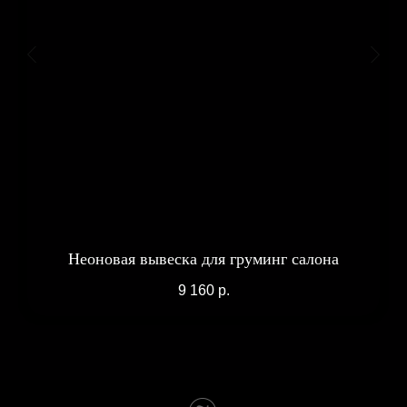
Неоновая вывеска для груминг салона
9 160
р.