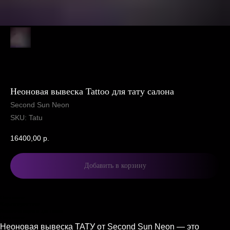
Неоновая вывеска Tattoo для тату салона
Second Sun Neon
SKU:
Tatu
16400,00
р.
Добавить в корзину
Описание
Характеристики
Комплектация и доставка
Описание
Неоновая вывеска ТАТУ от Second Sun Neon — это