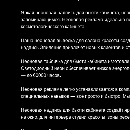
Яркая неоновая надпись для бьюти кабинета, не
запоминающимся. Неоновая реклама идеально подх
косметологического кабинета.
Наша неоновая вывеска для салона красоты соз
надпись Эпиляция привлечёт новых клиентов и с
Неоновая табличка для бьюти кабинета изготовле
Светодиодный неон обеспечивает низкое энергоп
— до 60000 часов.
Неоновая реклама легко устанавливается: в компл
специальных навыков — всё просто и быстро. Мы
Неоновая надпись для бьюти кабинета создаёт яр
на окно, для интерьера студии красоты, зоны ре