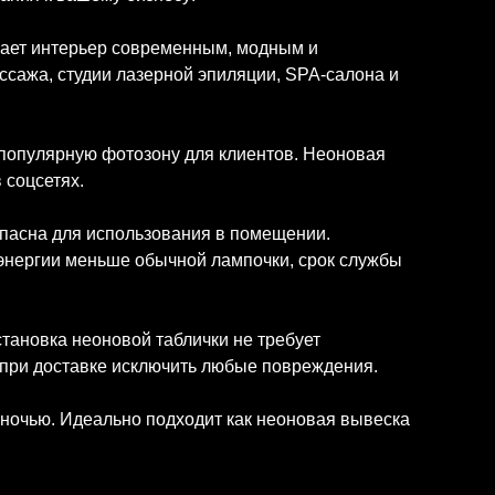
елает интерьер современным, модным и
ссажа, студии лазерной эпиляции, SPA-салона и
популярную фотозону для клиентов. Неоновая
 соцсетях.
зопасна для использования в помещении.
 энергии меньше обычной лампочки, срок службы
становка неоновой таблички не требует
 при доставке исключить любые повреждения.
 ночью. Идеально подходит как неоновая вывеска