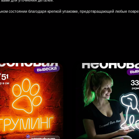
 вами для уточнения деталей.
льном состоянии благодаря крепкой упаковке, предотвращающей любые повре