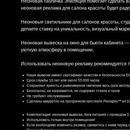
Неоновая табличка Эпиляция помогает сделать 
неоновая реклама для салона красоты будет радо
Неоновые светильники для салонов красоты, сту
делаете ставку на уникальность, визуальный марк
Неоновая вывеска на окно для бьюти кабинета — 
уютную атмосферу в помещении.
Использовать неоновую рекламу рекомендуется т
Характеристики
Наши вывески имеют сертификат качества и безопасности E
Срок службы 10 лет или около 55.000 часов
Сохраняют яркость и равномерное свечение весь срок экспл
Безопасны, не нагревается, не содержат стекла и газов
Не требуют обслуживания
Сделаны аккуратно на прозрачном оргстекле Plexiglas™ из 
Комплектация и доставка
Комплектация: неоновая вывеска, блок питания с проводом 3
Использовать только внутри помещения!
Если необходимо изменить размер, свяжитесь с нами перед 