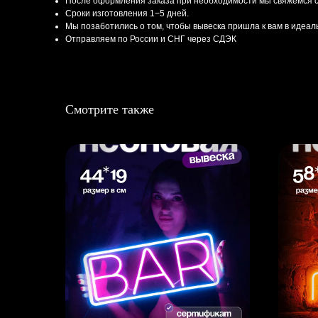
После оформления заказа при необходимости мы свяжемся с
Сроки изготовления 1−5 дней.
Мы позаботились о том, чтобы вывеска пришла к вам в идеа
Отправляем по России и СНГ через СДЭК
Смотрите также