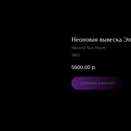
Неоновая вывеска Э
Second Sun Neon
SKU:
5600,00
р.
Добавить в корзину