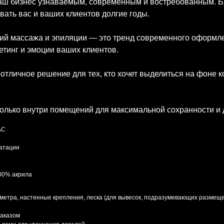
ваш бизнес узнаваемым, современным и востребованным. Б
вать вас и ваших клиентов долгие годы.
дий массажа и эпиляции — это тренд современного оформл
етинг и эмоции ваших клиентов.
отличное решение для тех, кто хочет выделиться на фоне к
олько внутри помещений для максимальной сохранности и 
AC
уатации
100% акрила
 метра, настенные крепления, леска (для вывесок, подразумевающих размеще
заказом