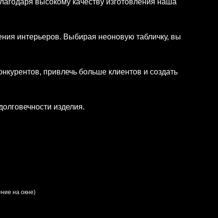
лагодаря высокому качеству изготовления наша
ения интерьеров. Выбирая неоновую табличку, вы
онкурентов, привлечь больше клиентов и создать
долговечности изделия.
ние на окне)