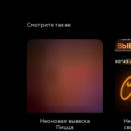
Смотрите также
Неоновая вывеска
Не
Пицца
св