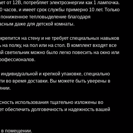
т от 12В, потребляет электроэнергии как 1 лампочка.
 часов, и имеет срок службы примерно 10 лет. Только
и пониженное тепловыделение благодаря
пасным даже для детской комнаты.
крепится на стену и не требует специальных навыков
на полку, на пол или на стол. В комплект входят все
 светильник можно было легко повесить на окно или
профессионалов.
 индивидуальной и крепкой упаковке, специально
ти во время доставки. Вы можете быть уверены в
янии.
асность использования тщательно изложены во
ет обеспечить долговечность и надежность вашей
 в помещении.