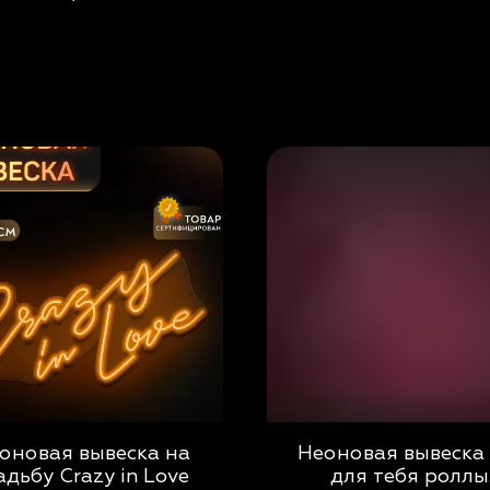
оновая вывеска на
Неоновая вывеска
адьбу Crazy in Love
для тебя роллы