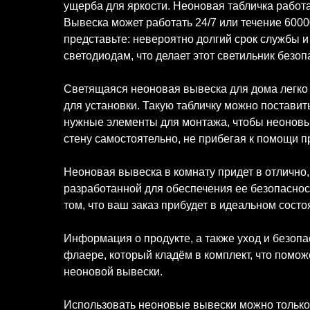
ущерба для яркости. Неоновая табличка работае
Вывеска может работать 24/7 или течение 60000
представьте: невероятно долгий срок службы 
светодиодам, что делает этот светильник безо
Светящаяся неоновая вывеска для дома легко 
для установки. Такую табличку можно поставить 
нужные элементы для монтажа, чтобы неоновый
стену самостоятельно, не прибегая к помощи 
Неоновая вывеска в комнату придет в отлично,
разработанной для обеспечения ее безопаснос
том, что ваш заказ прибудет в идеальном состо
Информация о продукте, а также уход и безоп
флаере, который кладём в комплект, что помож
неоновой вывески.
Использовать неоновые вывески можно только