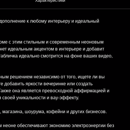
Характеристики
 дополнение к любому интерьеру и идеальный
оме с этим стильным и современным неоновым
анет идеальным акцентом в интерьере и добавит
табличка идеально смотрится на фоне ваших видео,
ным решением независимо от того, ищете ли вы
те добавить яркости вечеринке или создать
Также она является превосходной аффирмацией и
я своей уникальности и вау-эффекту.
 магазина, шоурума, кофейни и других бизнесов.
м неоне обеспечивают экономию электроэнергии без