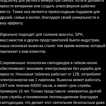
подсветку для уютного вечера при свечах, хотите добавить
яркости вечеринке или создать атмосферное рабочее
место. Также она является превосходным подарком для
друзей, семьи и коллег, благодаря своей уникальности и
вау-эффекту.
Идеально подходит для салонов красоты, SPA,
массажистов и других представителей бьюти индустрии,
наша неоновая вывеска станет тем ярким маяком, который
прилекает к вам клиентов.
Современные технологии светодиодов в гибком неоне
обеспечивают экономию электроэнергии без ущерба для
яркости. Неоновая табличка работает от 12В, потребляет
электроэнергии как 1 лампочка. Вывеска может работать
24/7 или течение 60000 часов, и имеет срок службы
примерно 10 лет. Только представьте: невероятно долгий
срок службы и пониженное тепловыделение благодаря
светодиодам, что делает этот светильник безопасным даже