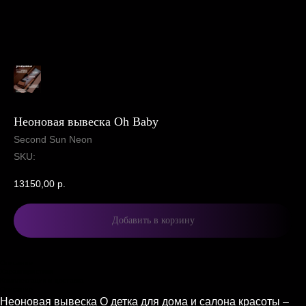
Неоновая вывеска Oh Baby
Second Sun Neon
SKU:
13150,00
р.
Добавить в корзину
Описание
Характеристики
Комплектация и доставка
Описание
Неоновая вывеска О детка для дома и салона красоты –