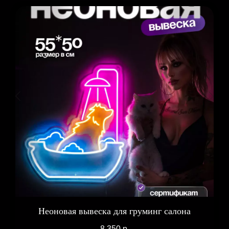
Неоновая вывеска для груминг салона
8 350
р.