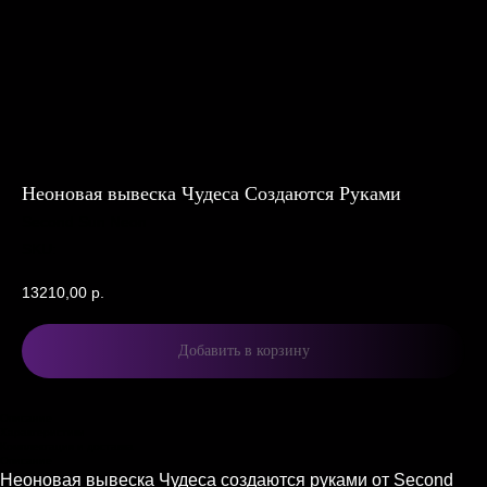
Неоновая вывеска Чудеса Создаются Руками
Second Sun Neon
SKU:
13210,00
р.
Добавить в корзину
Описание
Характеристики
Комплектация и доставка
Описание
Неоновая вывеска Чудеса создаются руками от Second