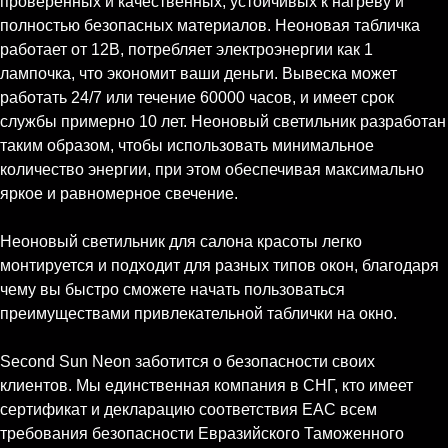
проверенных и качественных, устойчивых к нагреву и
полностью безопасных материалов. Неоновая табличка
работает от 12В, потребляет электроэнергии как 1
лампочка, что экономит ваши деньги. Вывеска может
работать 24/7 или течение 60000 часов, и имеет срок
службы примерно 10 лет. Неоновый светильник разработан
таким образом, чтобы использовать минимальное
количество энергии, при этом обеспечивая максимально
яркое и равномерное свечение.
Неоновый светильник для салона красоты легко
монтируется и подходит для разных типов окон, благодаря
чему вы быстро сможете начать пользоваться
преимуществами привлекательной таблички на окно.
Second Sun Neon заботится о безопасности своих
клиентов. Мы единственная компания в СНГ, кто имеет
сертификат и декларацию соответствия ЕАС всем
требования безопасности Евразийского Таможенного