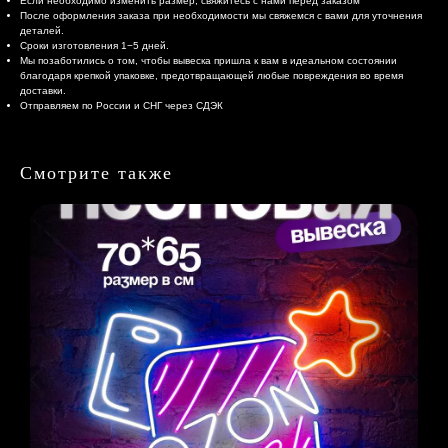
Если необходимо изменить размер, свяжитесь с нами перед заказом
После оформления заказа при необходимости мы свяжемся с вами для уточнения
деталей.
Сроки изготовления 1−5 дней.
Мы позаботились о том, чтобы вывеска пришла к вам в идеальном состоянии
благодаря крепкой упаковке, предотвращающей любые повреждения во время
доставки.
Отправляем по России и СНГ через СДЭК
Смотрите также