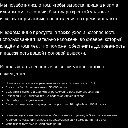
Мы позаботились о том, чтобы вывеска пришла к вам в
идеальном состоянии, благодаря крепкой упаковке,
исключающей любые повреждения во время доставки
Информация о продукте, а также уход и безопасность
использования тщательно изложены во флаере, который
кладём в комплект, что поможет обеспечить долговечность
и надежность вашей неоновой вывески.
Использовать неоновые вывески можно только в
помещении.
Характеристики
Наши вывески имеют сертификат качества и безопасности EAC
Срок службы 10 лет или около 55.000 часов
Сохраняют яркость и равномерное свечение весь срок эксплуатации
Безопасны, не нагревается, не содержат стекла и газов
Не требуют обслуживания
Сделаны аккуратно на прозрачном оргстекле Plexiglas™ из 100% акрила
Комплектация и доставка
Комплектация: неоновая вывеска, блок питания с проводом 3 метра, настенные
крепления, леска (для вывесок, подразумевающих размещение на окне)
Использовать только внутри помещения!