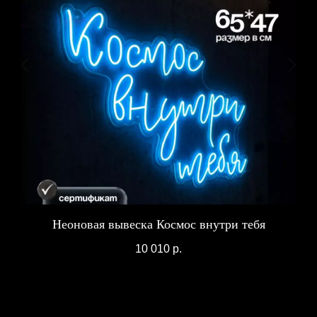
Неоновая вывеска Космос внутри тебя
10 010
р.