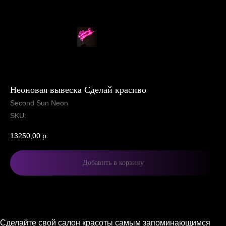
Неоновая вывеска Сделай красиво
Second Sun Neon
SKU:
13250,00
р.
Добавить в корзину
Описание
Характеристики
Комплектация и доставка
Описание
Сделайте свой салон красоты самым запоминающимся