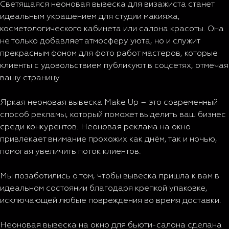
Светящаяся неоновая вывеска для визажиста станет
идеальным украшением для студии макияжа,
косметологического кабинета или салона красоты. Она
не только добавляет атмосферу уюта, но и служит
прекрасным фоном для фото работ мастеров, которые
клиенты с удовольствием публикуют в соцсетях, отмечая
вашу страницу.
Яркая неоновая вывеска Make Up – это современный
способ рекламы, который поможет выделить ваш бизнес
среди конкурентов. Неоновая реклама на окно
привлекает внимание прохожих как днём, так и ночью,
помогая увеличить поток клиентов.
Мы позаботились о том, чтобы вывеска пришла к вам в
идеальном состоянии благодаря крепкой упаковке,
исключающей любые повреждения во время доставки.
Неоновая вывеска на окно для бьюти-салона сделана