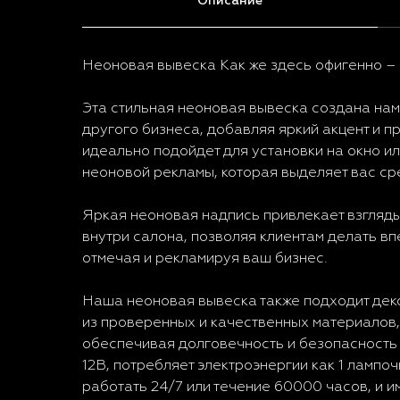
Описание
Неоновая вывеска Как же здесь офигенно –
Эта стильная неоновая вывеска создана нам
другого бизнеса, добавляя яркий акцент и 
идеально подойдет для установки на окно ил
неоновой рекламы, которая выделяет вас ср
Яркая неоновая надпись привлекает взгляды
внутри салона, позволяя клиентам делать в
отмечая и рекламируя ваш бизнес.
Наша неоновая вывеска также подходит дек
из проверенных и качественных материалов,
обеспечивая долговечность и безопасность 
12В, потребляет электроэнергии как 1 лампо
работать 24/7 или течение 60000 часов, и и