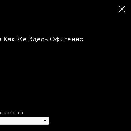
а Как Же Здесь Офигенно
в свечения