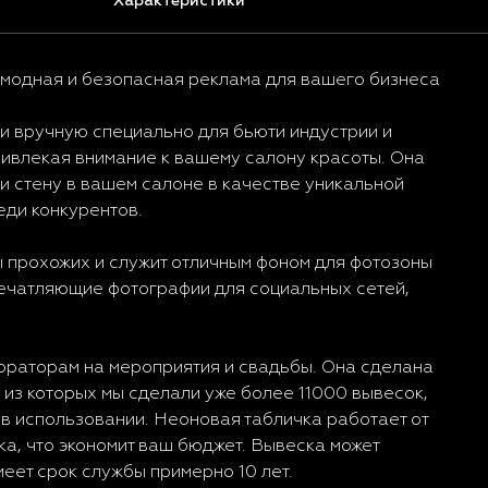
Характеристики
 модная и безопасная реклама для вашего бизнеса
и вручную специально для бьюти индустрии и
привлекая внимание к вашему салону красоты. Она
и стену в вашем салоне в качестве уникальной
еди конкурентов.
 прохожих и служит отличным фоном для фотозоны
печатляющие фотографии для социальных сетей,
ораторам на мероприятия и свадьбы. Она сделана
 из которых мы сделали уже более 11000 вывесок,
в использовании. Неоновая табличка работает от
чка, что экономит ваш бюджет. Вывеска может
меет срок службы примерно 10 лет.