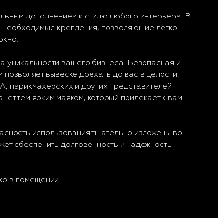
альным дополнением к стилю любого интерьера. В
се необходимые крепления, позволяющие легко
окно.
а уникальности вашего бизнеса. Безопасная и
 позволяет вывеске доехать до вас в целости.
A, парикмахерских и других представителей
нет тем ярким маяком, который прилекает к вам
пасность использования тщательно изложены во
ожет обеспечить долговечность и надежность
ко в помещении.