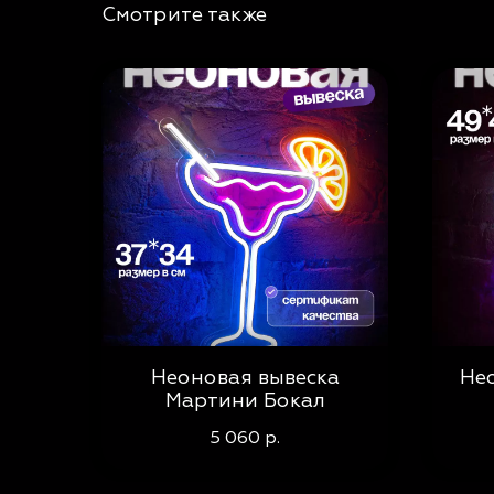
Смотрите также
Неоновая вывеска
Не
Мартини Бокал
5 060
р.