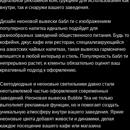
идеальной рекламной конструкцией для использования как
внутри, так и снаружи вашего заведения.
Дизайн неоновой вывески бабл ти с изображением
популярного напитка идеально подойдет для
разнообразных заведений общественного питания. Будь то
кофейня, джус кафе или ресторан, специализирующийся
на азиатских чайных напитках, такая вывеска гармонично
впишется в любой интерьер и стиль. Популярность бабл ти
непрерывно растет, и клиенты обязательно оценят ваш
креативный подход к оформлению.
Светодиодные и неоновые светильники давно стали
неотъемлемой частью оформления современных
заведений. Неоновая вывеска Bubble Tea не только
выполняет рекламные функции, но и помогает создать
уникальную атмосферу внутри вашего заведения. Яркие
неоновые цвета добавят живости и динамики, делая
каждое посещение вашего кафе или магазина