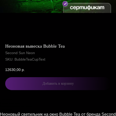
Неоновая вывеска Bubble Tea
Second Sun Neon
SKU:
BubbleTeaCupText
12630,00
р.
Добавить в корзину
Описание
Характеристики
Комплектация и доставка
Описание
Неоновый светильник на окно Bubble Tea от бренда Second