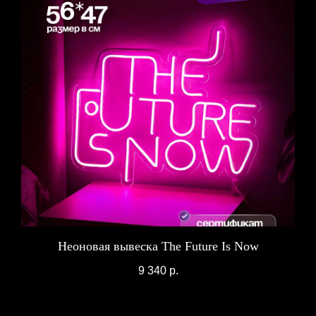
Неоновая вывеска The Future Is Now
9 340
р.