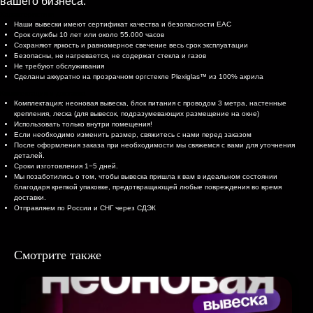
вашего бизнеса.
Характеристики
Наши вывески имеют сертификат качества и безопасности EAC
Срок службы 10 лет или около 55.000 часов
Сохраняют яркость и равномерное свечение весь срок эксплуатации
Безопасны, не нагревается, не содержат стекла и газов
Не требуют обслуживания
Сделаны аккуратно на прозрачном оргстекле Plexiglas™ из 100% акрила
Комплектация и доставка
Комплектация: неоновая вывеска, блок питания с проводом 3 метра, настенные
крепления, леска (для вывесок, подразумевающих размещение на окне)
Использовать только внутри помещения!
Если необходимо изменить размер, свяжитесь с нами перед заказом
После оформления заказа при необходимости мы свяжемся с вами для уточнения
деталей.
Сроки изготовления 1−5 дней.
Мы позаботились о том, чтобы вывеска пришла к вам в идеальном состоянии
благодаря крепкой упаковке, предотвращающей любые повреждения во время
доставки.
Отправляем по России и СНГ через СДЭК
Смотрите также