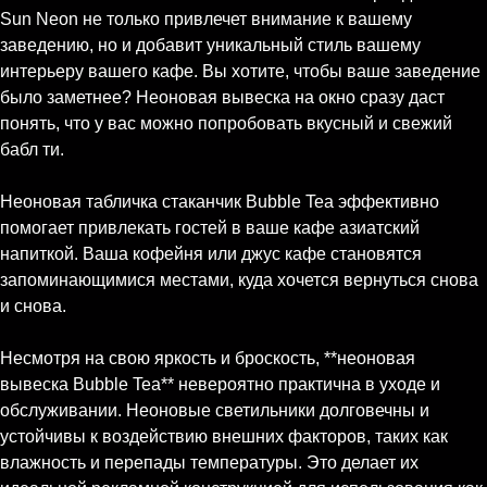
Sun Neon не только привлечет внимание к вашему
заведению, но и добавит уникальный стиль вашему
интерьеру вашего кафе. Вы хотите, чтобы ваше заведение
было заметнее? Неоновая вывеска на окно сразу даст
понять, что у вас можно попробовать вкусный и свежий
бабл ти.
Неоновая табличка стаканчик Bubble Tea эффективно
помогает привлекать гостей в ваше кафе азиатский
напиткой. Ваша кофейня или джус кафе становятся
запоминающимися местами, куда хочется вернуться снова
и снова.
Несмотря на свою яркость и броскость, **неоновая
вывеска Bubble Tea** невероятно практична в уходе и
обслуживании. Неоновые светильники долговечны и
устойчивы к воздействию внешних факторов, таких как
влажность и перепады температуры. Это делает их