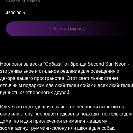
Second Sun Neon
4500,00
р.
Добавить в корзину
Описание
Характеристики
Комплектация и доставка
Описание
Неоновая вывеска "Собака" от бренда Second Sun Neon -
это уникальное и стильное решение для освещения и
декора вашего пространства. Этот светильник станет
отличным подарком для любителей собак и всех любителей
пушистых четвероногих друзей.
Идеально подходящая в качестве неоновой вывески на
окно или стену, неоновая подсветка подходит не только для
дома, но и для привлечения внимания к вашему
зоомагазину, грумминг-салону или школе для собак.