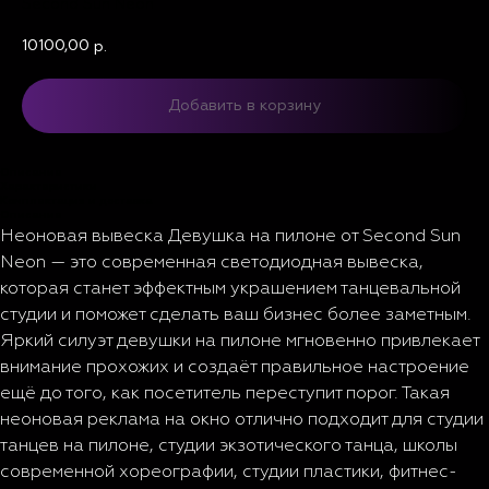
Second Sun Neon
10100,00
р.
Добавить в корзину
Описание
Характеристики
Комплектация и доставка
Описание
Неоновая вывеска Девушка на пилоне от Second Sun
Neon — это современная светодиодная вывеска,
которая станет эффектным украшением танцевальной
студии и поможет сделать ваш бизнес более заметным.
Яркий силуэт девушки на пилоне мгновенно привлекает
внимание прохожих и создаёт правильное настроение
ещё до того, как посетитель переступит порог. Такая
неоновая реклама на окно отлично подходит для студии
танцев на пилоне, студии экзотического танца, школы
современной хореографии, студии пластики, фитнес-