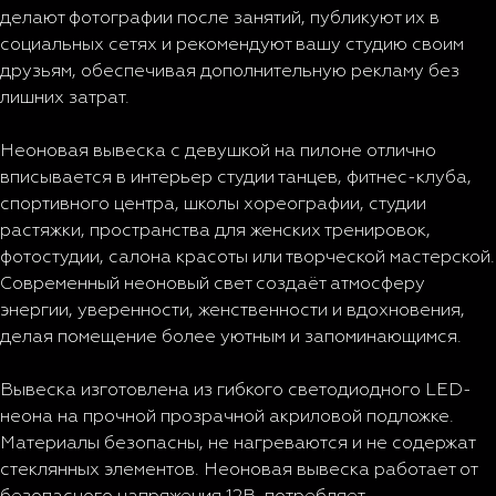
делают фотографии после занятий, публикуют их в
социальных сетях и рекомендуют вашу студию своим
друзьям, обеспечивая дополнительную рекламу без
лишних затрат.
Неоновая вывеска с девушкой на пилоне отлично
вписывается в интерьер студии танцев, фитнес-клуба,
спортивного центра, школы хореографии, студии
растяжки, пространства для женских тренировок,
фотостудии, салона красоты или творческой мастерской.
Современный неоновый свет создаёт атмосферу
энергии, уверенности, женственности и вдохновения,
делая помещение более уютным и запоминающимся.
Вывеска изготовлена из гибкого светодиодного LED-
неона на прочной прозрачной акриловой подложке.
Материалы безопасны, не нагреваются и не содержат
стеклянных элементов. Неоновая вывеска работает от
безопасного напряжения 12В, потребляет