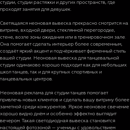
студии, студии растяжки и других пространств, где
проходят занятия для девушек.
Светящаяся неоновая вывеска прекрасно смотрится на
витрине, входной двери, стеклянной перегородке,
стене, возле зоны ожидания или в тренировочном зале.
Она помогает сделать интерьер более современным,
создаёт яркий акцент и подчёркивает фирменный стиль
вашей студии. Неоновая вывеска для танцевальной
студии одинаково хорошо подходит как для небольших
школ танцев, так и для крупных спортивных и
танцевальных центров.
Неоновая реклама для студии танцев помогает
привлечь новых клиентов и сделать вашу витрину более
заметной среди конкурентов. Яркое неоновое свечение
хорошо видно днём и особенно эффектно выглядит
вечером. Такая светодиодная вывеска становится
настоящей фотозоной — ученицы с удовольствием