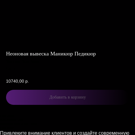
Неоновая вывеска Маникюр Педикюр
Second Sun Neon
SKU:
10740,00
р.
Добавить в корзину
Описание
Характеристики
Комплектация и доставка
Описание
Привлеките внимание клиентов и создайте современную