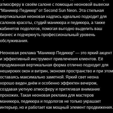
атмосферу в своём салоне с помощью неоновой вывески
“Маникюр Педикюр” от Second Sun Neon. Эта стильная
вертикальная неоновая надпись идеально подходит для
салонов красоты, студий маникюра и педикюра, а также
кабинетов подологов, помогая выгодно выделить ваш
бизнес и подчеркнуть профессиональный уровень
обслуживания.
Неоновая реклама “Маникюр Педикюр” — это яркий акцент
и эффективный инструмент привлечения клиентов. Её
продуманная вертикальная форма отлично подходит для
нешироких окон и витрин, экономя пространство и при этом
оставаясь максимально заметной. Яркий свет неона
хорошо виден днём и особенно эффектен вечером,
создавая уютную атмосферу и притягивая внимание
прохожих. Такая неоновая реклама для мастеров
маникюра, педикюра и подологов не только украшает
интерьер, но и работает как мощный элемент продвижения.