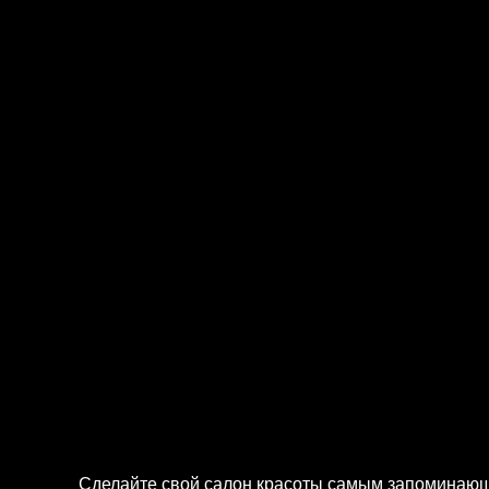
Описание
Характеристики
Комплектация и доставка
Описание
Сделайте свой салон красоты самым запоминающи