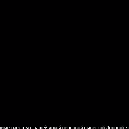
мся местом с нашей яркой неоновой вывеской Дорогой, я н