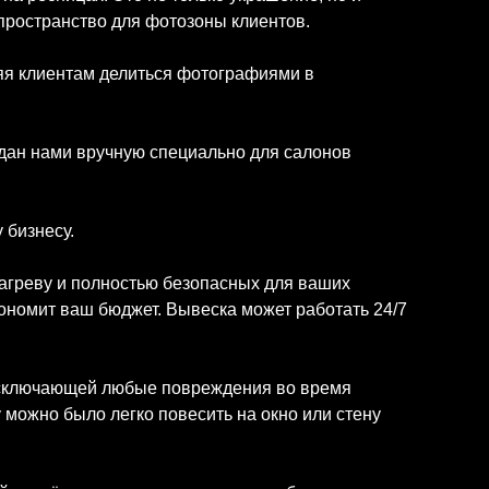
пространство для фотозоны клиентов.
яя клиентам делиться фотографиями в
здан нами вручную специально для салонов
 бизнесу.
нагреву и полностью безопасных для ваших
экономит ваш бюджет. Вывеска может работать 24/7
, исключающей любые повреждения во время
у можно было легко повесить на окно или стену