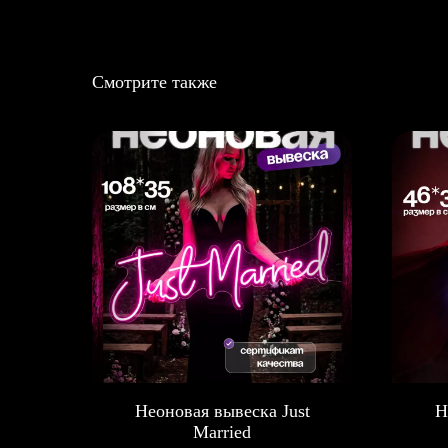
Смотрите также
Неоновая вывеска Just
Н
Married