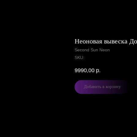
Неоновая вывеска До
Second Sun Neon
SKU:
9990,00
р.
Добавить в корзину