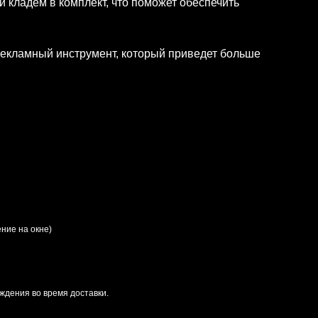
 кладём в комплект, что поможет обеспечить
рекламный инструмент, который приведет больше
ние на окне)
ждения во время доставки.