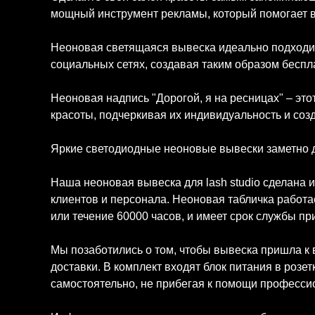
мощный инструмент рекламы, который помогает в
Неоновая светящаяся вывеска идеально подходит
социальных сетях, создавая таким образом беспл
Неоновая надпись "Дорогой, я на ресницах" – э
красоты, подчеркивая их индивидуальность и соз
Яркие светодиодные неоновые вывески заметно д
Наша неоновая вывеска для lash studio сделана 
клиентов и персонала. Неоновая табличка работае
или течение 60000 часов, и имеет срок службы пр
Мы позаботились о том, чтобы вывеска пришла к
доставки. В комплект входят блок питания в розе
самостоятельно, не прибегая к помощи професси