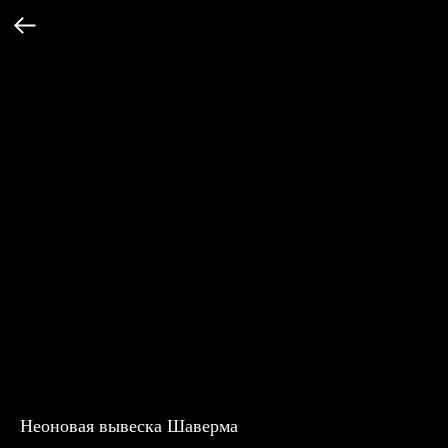
Неоновая вывеска Шаверма