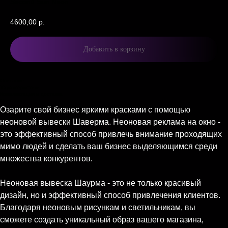
Second Sun Neon
4600,00
р.
Добавить в корзину
Описание
Характеристики
Комплектация и доставка
Описание
Озарите свой бизнес яркими красками с помощью
неоновой вывески Шаверма. Неоновая реклама на окно -
это эффективный способ привлечь внимание проходящих
мимо людей и сделать ваш бизнес выделяющимся среди
множества конкурентов.
Неоновая вывеска Шаурма - это не только красивый
дизайн, но и эффективный способ привлечения клиентов.
Благодаря неоновым рисункам и светильникам, вы
сможете создать уникальный образ вашего магазина,