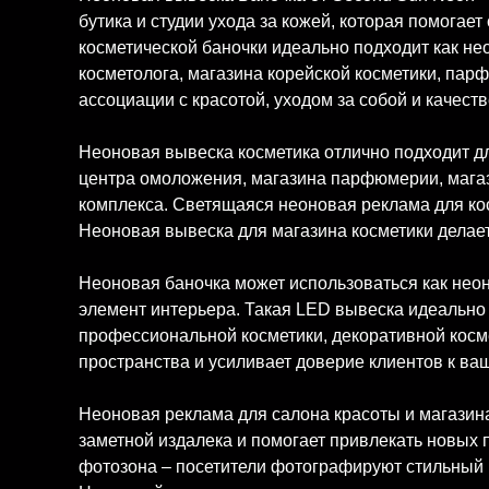
бутика и студии ухода за кожей, которая помога
косметической баночки идеально подходит как нео
косметолога, магазина корейской косметики, пар
ассоциации с красотой, уходом за собой и качест
Неоновая вывеска косметика отлично подходит для
центра омоложения, магазина парфюмерии, магаз
комплекса. Светящаяся неоновая реклама для ко
Неоновая вывеска для магазина косметики дела
Неоновая баночка может использоваться как неон
элемент интерьера. Такая LED вывеска идеально п
профессиональной косметики, декоративной косм
пространства и усиливает доверие клиентов к ва
Неоновая реклама для салона красоты и магазин
заметной издалека и помогает привлекать новых 
фотозона – посетители фотографируют стильный 