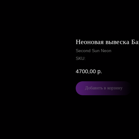
Неоновая вывеска Ба
Second Sun Neon
SKU:
4700,00
р.
Добавить в корзину