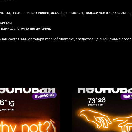
 метра, настенные крепления, леска (для вывесок, подразумевающих размеще
заказом
 вами для уточнения деталей.
льном состоянии благодаря крепкой упаковке, предотвращающей любые повре