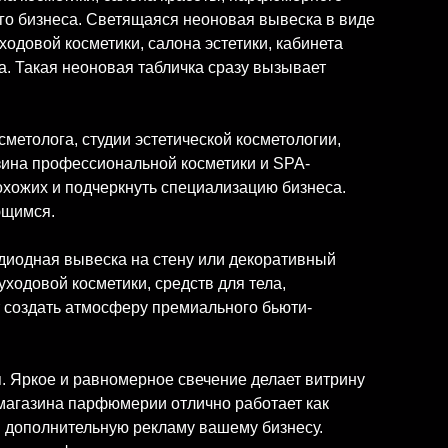
его бизнеса. Светящаяся неоновая вывеска в виде
ходовой косметики, салона эстетики, кабинета
а. Такая неоновая табличка сразу вызывает
метолога, студии эстетической косметологии,
зина профессиональной косметики и SPA-
охожих и подчеркнуть специализацию бизнеса.
ющимся.
одиодная вывеска на стену или декоративный
ходовой косметики, средств для тела,
 создать атмосферу премиального бьюти-
. Яркое и равномерное свечение делает витрину
 магазина парфюмерии отлично работает как
я дополнительную рекламу вашему бизнесу.