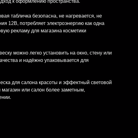
одход к оформлению пространства.
ая табличка безопасна, не нагревается, не
ия 12В, потребляет электроэнергию как одна
овую рекламу для магазина косметики
ску можно легко установить на окно, стену или
качества и надёжно упаковывается для
веска для салона красоты и эффектный световой
ш магазин или салон более заметным,
ении.