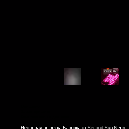
Описание
Характеристики
Комплектация и доставка
Описание
Неоновая вывеска Баночка от Second Sun Neon –