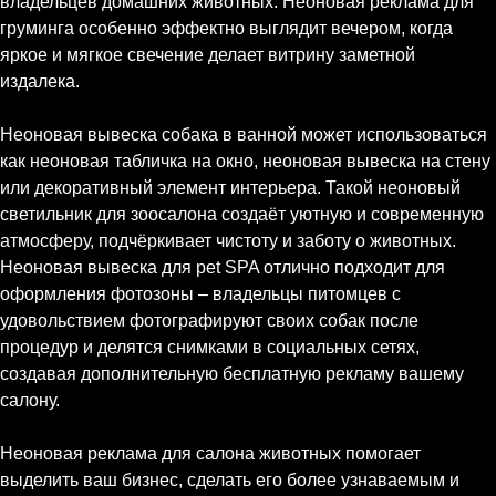
владельцев домашних животных. Неоновая реклама для
груминга особенно эффектно выглядит вечером, когда
яркое и мягкое свечение делает витрину заметной
издалека.
Неоновая вывеска собака в ванной может использоваться
как неоновая табличка на окно, неоновая вывеска на стену
или декоративный элемент интерьера. Такой неоновый
светильник для зоосалона создаёт уютную и современную
атмосферу, подчёркивает чистоту и заботу о животных.
Неоновая вывеска для pet SPA отлично подходит для
оформления фотозоны – владельцы питомцев с
удовольствием фотографируют своих собак после
процедур и делятся снимками в социальных сетях,
создавая дополнительную бесплатную рекламу вашему
салону.
Неоновая реклама для салона животных помогает
выделить ваш бизнес, сделать его более узнаваемым и