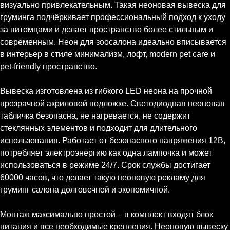
визуально привлекательным. Такая неоновая вывеска для
груминга подчёркивает профессиональный подход к уходу
за питомцами и делает пространство более стильным и
современным. Неон для зоосалона идеально вписывается
в интерьер в стиле минимализм, лофт, modern pet care и
pet-friendly пространство.
Вывеска изготовлена из гибкого LED неона на прочной
прозрачной акриловой подложке. Светодиодная неоновая
табличка безопасна, не нагревается, не содержит
стеклянных элементов и подходит для длительного
использования. Работает от безопасного напряжения 12В,
потребляет электроэнергию как одна лампочка и может
использоваться в режиме 24/7. Срок службы достигает
60000 часов, что делает такую неоновую рекламу для
груминг салона долговечной и экономичной.
Монтаж максимально простой – в комплект входят блок
питания и все необходимые крепления. Неоновую вывеску