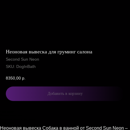
Неоновая вывеска для груминг салона
Second Sun Neon
SKU:
DogInBath
8350,00
р.
Добавить в корзину
Описание
Характеристики
Комплектация и доставка
Описание
Неоновая вывеска Собака в ванной от Second Sun Neon –