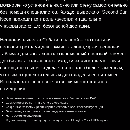
можно легко установить на окно или стену самостоятельно
без помощи специалистов. Каждая вывеска от Second Sun
Neon проходит контроль качества и тщательно
упаковывается для безопасной доставки.
Неоновая вывеска Собака в ванной – это стильная
неоновая реклама для груминг салона, яркая неоновая
табличка для зоосалона и современный световой элемент
для бизнеса, связанного с уходом за животными. Такая
светящаяся вывеска делает ваш салон более заметным,
уютным и привлекательным для владельцев питомцев.
Использовать неоновые вывески можно только в
помещении.
Характеристики
Наши вывески имеют сертификат качества и безопасности EAC
Срок службы 10 лет или около 55.000 часов
Сохраняют яркость и равномерное свечение весь срок эксплуатации
Безопасны, не нагревается, не содержат стекла и газов
Не требуют обслуживания
Сделаны аккуратно на прозрачном оргстекле Plexiglas™ из 100% акрила
Комплектация и доставка