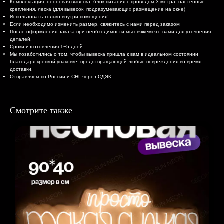
Комплектация: неоновая вывеска, блок питания с проводом 3 метра, настенные
крепления, леска (для вывесок, подразумевающих размещение на окне)
Использовать только внутри помещения!
Если необходимо изменить размер, свяжитесь с нами перед заказом
После оформления заказа при необходимости мы свяжемся с вами для уточнения
деталей.
Сроки изготовления 1−5 дней.
Мы позаботились о том, чтобы вывеска пришла к вам в идеальном состоянии
благодаря крепкой упаковке, предотвращающей любые повреждения во время
доставки.
Отправляем по России и СНГ через СДЭК
Смотрите также