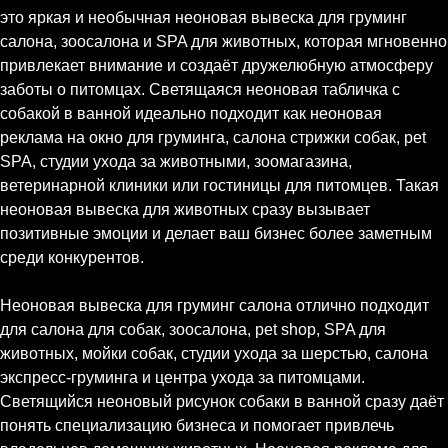
это яркая и необычная неоновая вывеска для груминг
салона, зоосалона и SPA для животных, которая мгновенно
привлекает внимание и создаёт дружелюбную атмосферу
заботы о питомцах. Светящаяся неоновая табличка с
собакой в ванной идеально подходит как неоновая
реклама на окно для груминга, салона стрижки собак, pet
SPA, студии ухода за животными, зоомагазина,
ветеринарной клиники или гостиницы для питомцев. Такая
неоновая вывеска для животных сразу вызывает
позитивные эмоции и делает ваш бизнес более заметным
среди конкурентов.
Неоновая вывеска для груминг салона отлично подходит
для салона для собак, зоосалона, pet shop, SPA для
животных, мойки собак, студии ухода за шерстью, салона
экспресс-груминга и центра ухода за питомцами.
Светящийся неоновый рисунок собаки в ванной сразу даёт
понять специализацию бизнеса и помогает привлечь