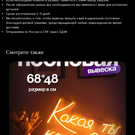
Если необходимо изменить размер, свяжитесь с нами перед заказом
После оформления заказа при необходимости мы свяжемся с вами для уточнения
деталей.
Сроки изготовления 1−5 дней.
Мы позаботились о том, чтобы вывеска пришла к вам в идеальном состоянии
благодаря крепкой упаковке, предотвращающей любые повреждения во время
доставки.
Отправляем по России и СНГ через СДЭК
Смотрите также