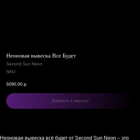
Неоновая вывеска Все Будет
Second Sun Neon
SKU:
5090,00
р.
Добавить в корзину
Описание
Характеристики
Комплектация и доставка
Описание
Неоновая вывеска всё будет от Second Sun Neon – это