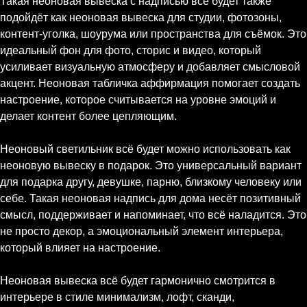
Такая неоновая вывеска с надписью всё будет также
подойдёт как неоновая вывеска для студии, фотозоны,
контент-уголка, шоурума или пространства для съёмок. Это
идеальный фон для фото, сторис и видео, который
усиливает визуальную атмосферу и добавляет смысловой
акцент. Неоновая табличка аффирмация помогает создать
настроение, которое считывается на уровне эмоций и
делает контент более цепляющим.
Неоновый светильник всё будет можно использовать как
неоновую вывеску в подарок. Это универсальный вариант
для подарка другу, девушке, парню, близкому человеку или
себе. Такая неоновая надпись для дома несёт позитивный
смысл, поддерживает и напоминает, что всё наладится. Это
не просто декор, а эмоциональный элемент интерьера,
который влияет на настроение.
Неоновая вывеска всё будет гармонично смотрится в
интерьере в стиле минимализм, лофт, сканди,