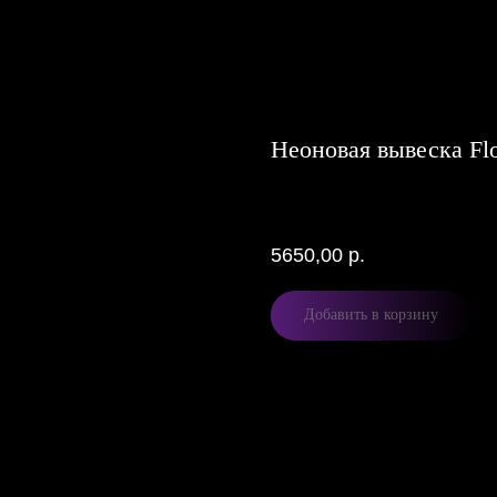
Неоновая вывеска Fl
Second Sun Neon
SKU:
5650,00
р.
Добавить в корзину