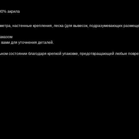
100% акрила
 метра, настенные крепления, леска (для вывесок, подразумевающих размеще
заказом
 вами для уточнения деталей.
льном состоянии благодаря крепкой упаковке, предотвращающей любые повре