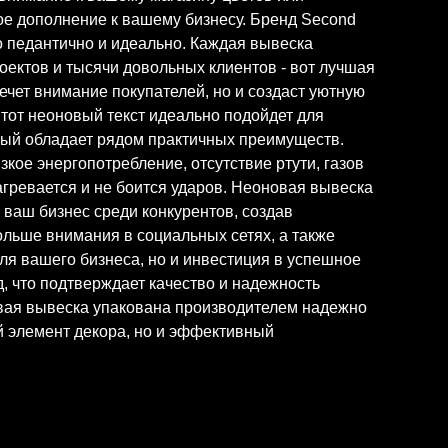
ое дополнение к вашему бизнесу. Бренд Second
 педантично и идеально. Каждая вывеска
роектов и тысячи довольных клиентов - вот лучшая
чет внимание покупателей, но и создаст уютную
тот неоновый текст идеально подойдет для
орый обладает рядом практичных преимуществ.
кое энергопотребление, отсутствие ртути, газов
нагревается и не боится ударов. Неоновая вывеска
 ваш бизнес среди конкурентов, создав
ольше внимания в социальных сетях, а также
для вашего бизнеса, но и инвестиция в успешное
, что подтверждает качество и надежность
овая вывеска упакована производителем надежно
ый элемент декора, но и эффективный