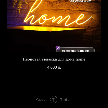
Неоновая вывеска для дома home
4 000
р.
Tilda
Made on