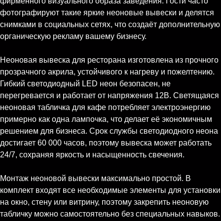
фирменного визуального образа заведения. Гости часто
фотографируют такие яркие неоновые вывески и делятся
снимками в социальных сетях, что создаёт дополнительную
органическую рекламу вашему бизнесу.
Неоновая вывеска для ресторана изготовлена из прочного
прозрачного акрила, устойчивого к нагреву и пожелтению.
Гибкий светодиодный LED неон безопасен, не
перегревается и работает от напряжения 12В. Светящаяся
неоновая табличка для кафе потребляет электроэнергию
примерно как одна лампочка, что делает её экономичным
решением для бизнеса. Срок службы светодиодного неона
достигает 60 000 часов, поэтому вывеска может работать
24/7, сохраняя яркость и насыщенность свечения.
Монтаж неоновой вывески максимально простой. В
комплект входят все необходимые элементы для установки
на окно, стену или витрину, поэтому закрепить неоновую
табличку можно самостоятельно без специальных навыков.