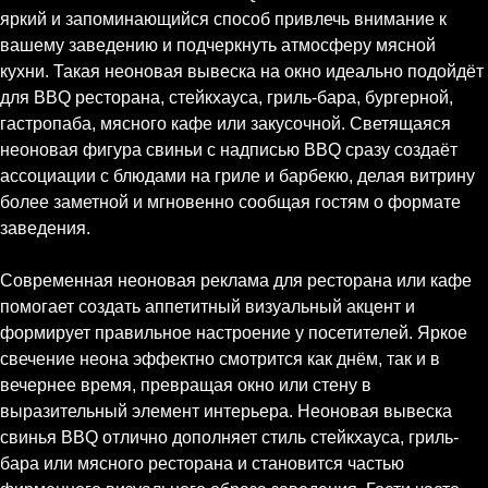
яркий и запоминающийся способ привлечь внимание к
вашему заведению и подчеркнуть атмосферу мясной
кухни. Такая неоновая вывеска на окно идеально подойдёт
для BBQ ресторана, стейкхауса, гриль-бара, бургерной,
гастропаба, мясного кафе или закусочной. Светящаяся
неоновая фигура свиньи с надписью BBQ сразу создаёт
ассоциации с блюдами на гриле и барбекю, делая витрину
более заметной и мгновенно сообщая гостям о формате
заведения.
Современная неоновая реклама для ресторана или кафе
помогает создать аппетитный визуальный акцент и
формирует правильное настроение у посетителей. Яркое
свечение неона эффектно смотрится как днём, так и в
вечернее время, превращая окно или стену в
выразительный элемент интерьера. Неоновая вывеска
свинья BBQ отлично дополняет стиль стейкхауса, гриль-
бара или мясного ресторана и становится частью