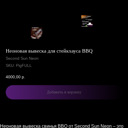
Неоновая вывеска для стейкхауса BBQ
Second Sun Neon
SKU:
PigFULL
4000,00
р.
Добавить в корзину
Описание
Характеристики
Комплектация и доставка
Описание
Неоновая вывеска свинья BBQ от Second Sun Neon – это