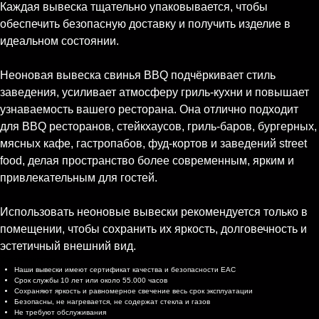
Каждая вывеска тщательно упаковывается, чтобы
обеспечить безопасную доставку и получить изделие в
идеальном состоянии.
Неоновая вывеска свинья BBQ подчёркивает стиль
заведения, усиливает атмосферу гриль-кухни и повышает
узнаваемость вашего ресторана. Она отлично подходит
для BBQ ресторанов, стейкхаусов, гриль-баров, бургерных,
мясных кафе, гастропабов, фуд-кортов и заведений street
food, делая пространство более современным, ярким и
привлекательным для гостей.
Использовать неоновые вывески рекомендуется только в
помещении, чтобы сохранить их яркость, долговечность и
эстетичный внешний вид.
Характеристики
Наши вывески имеют сертификат качества и безопасности EAC
Срок службы 10 лет или около 55.000 часов
Сохраняют яркость и равномерное свечение весь срок эксплуатации
Безопасны, не нагревается, не содержат стекла и газов
Не требуют обслуживания