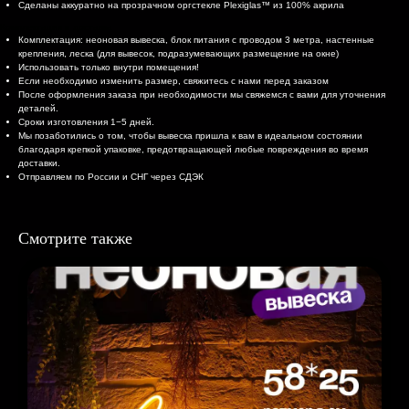
Сделаны аккуратно на прозрачном оргстекле Plexiglas™ из 100% акрила
Комплектация и доставка
Комплектация: неоновая вывеска, блок питания с проводом 3 метра, настенные
крепления, леска (для вывесок, подразумевающих размещение на окне)
Использовать только внутри помещения!
Если необходимо изменить размер, свяжитесь с нами перед заказом
После оформления заказа при необходимости мы свяжемся с вами для уточнения
деталей.
Сроки изготовления 1−5 дней.
Мы позаботились о том, чтобы вывеска пришла к вам в идеальном состоянии
благодаря крепкой упаковке, предотвращающей любые повреждения во время
доставки.
Отправляем по России и СНГ через СДЭК
Смотрите также