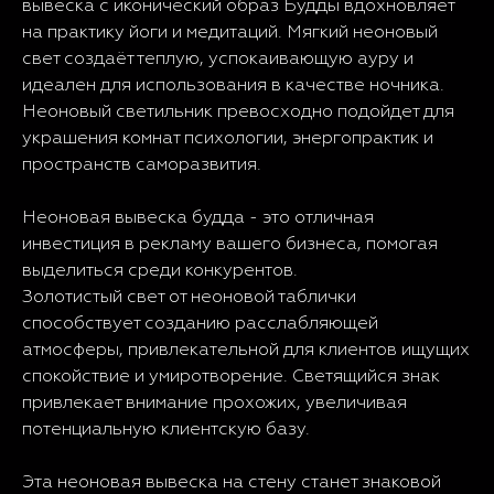
вывеска с иконический образ Будды вдохновляет
на практику йоги и медитаций. Мягкий неоновый
свет создаёт теплую, успокаивающую ауру и
идеален для использования в качестве ночника.
Неоновый светильник превосходно подойдет для
украшения комнат психологии, энергопрактик и
пространств саморазвития.
Неоновая вывеска будда - это отличная
инвестиция в рекламу вашего бизнеса, помогая
выделиться среди конкурентов.
Золотистый свет от неоновой таблички
способствует созданию расслабляющей
атмосферы, привлекательной для клиентов ищущих
спокойствие и умиротворение. Светящийся знак
привлекает внимание прохожих, увеличивая
потенциальную клиентскую базу.
Эта неоновая вывеска на стену станет знаковой