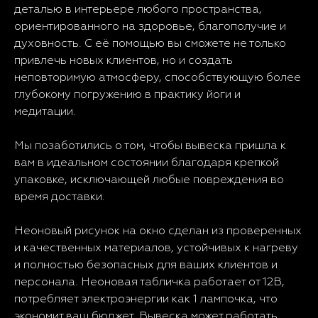
деталью в интерьере любого пространства,
ориентированного на здоровье, благополучие и
духовность. С её помощью вы сможете не только
привлечь новых клиентов, но и создать
неповторимую атмосферу, способствующую более
глубокому погружению в практику йоги и
медитации.
Мы позаботились о том, чтобы вывеска пришла к
вам в идеальном состоянии благодаря крепкой
упаковке, исключающей любые повреждения во
время доставки.
Неоновый рисунок на окно сделан из проверенных
и качественных материалов, устойчивых к нагреву
и полностью безопасных для ваших клиентов и
персонала. Неоновая табличка работает от 12В,
потребляет электроэнергии как 1 лампочка, что
экономит ваш бюджет. Вывеска может работать