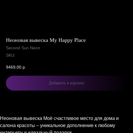
Неоновая вывеска My Happy Place
Second Sun Neon
SKU:
9469,00
р.
Добавить в корзину
Описание
Характеристики
Комплектация и доставка
Описание
Неоновая вывеска Моё счастливое место для дома и
салона красоты – уникальное дополнение к любому
интерьеру и идеальный подарок.