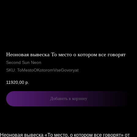
Неоновая вывеска То место о котором все говорят
Second Sun Neon
SKU:
ToMestoOKotoromVseGovoryat
11920,00
р.
Добавить в корзину
Описание
Характеристики
Комплектация и доставка
Описание
Неоновая вывеска «То место, о котором все говорят» от