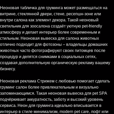
Неоновая табличка для груминга может размещаться на
витрине, стеклянной двери, стене, ресепшн-зоне или
внутри салона как элемент декора. Такой неоновый
светильник для зоосалона создаёт уютную pet-friendly
атмосферу и делает интерьер более современным и
стильным. Неоновая вывеска для салона животных
отлично подходит для фотозоны – владельцы домашних
животных часто фотографируют своих питомцев после
процедур и делятся снимками в социальных сетях,
создавая дополнительную органическую рекламу вашему
бизнесу.
Неоновая реклама Стрижем с любовью помогает сделать
груминг салон более привлекательным и визуально
запоминающимся. Такая неоновая вывеска для pet SPA
подчёркивает аккуратность, заботу и высокий уровень
сервиса. Неон для груминга идеально вписывается в
интерьер в стиле минимализм, modern pet care, лофт или