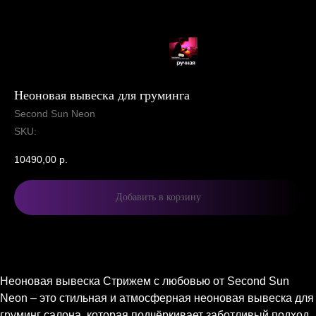
Неоновая вывеска для груминга
Second Sun Neon
SKU:
10490,00
р.
Добавить в корзину
Описание
Характеристики
Комплектация и доставка
Описание
Неоновая вывеска Стрижем с любовью от Second Sun
Neon – это стильная и атмосферная неоновая вывеска для
груминг салона, которая подчёркивает заботливый подход