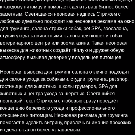
к каждому питомцу и помогает сделать ваш бизнес более
заметным. Светящаяся неоновая надпись Стрижем с
любовью идеально подходит как неоновая реклама на окно
для груминга, салона стрижки собак, pet SPA, зоосалона,
студии ухода за животными, салона для кошек и собак,
ветеринарного центра или зоомагазина. Такая неоновая
вывеска для животных создаёт тёплую и дружелюбную
атмосферу, вызывая доверие у владельцев питомцев.
Неоновая вывеска для груминг салона отлично подходит
для салона ухода за собаками, студии груминга, pet shop,
гостиницы для животных, школы грумеров, SPA для
животных и центра ухода за шерстью. Светящийся
неоновый текст Стрижем с любовью сразу передаёт
концепцию бережного ухода и профессионального
отношения к питомцам. Неоновая реклама для груминга
помогает выделить витрину, привлечь внимание прохожих
и сделать салон более узнаваемым.