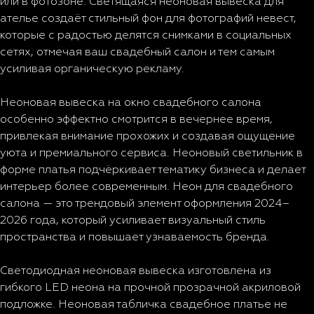
или в фотозоне. Светящаяся неоновая вывеска для
ателье создаёт стильный фон для фотографий невест,
которые с радостью делятся снимками в социальных
сетях, отмечая ваш свадебный салон и тем самым
усиливая органическую рекламу.
Неоновая вывеска на окно свадебного салона
особенно эффектно смотрится в вечернее время,
привлекая внимание прохожих и создавая ощущение
уюта и премиального сервиса. Неоновый светильник в
форме платья подчёркивает тематику бизнеса и делает
интерьер более современным. Неон для свадебного
салона — это трендовый элемент оформления 2024–
2026 года, который усиливает визуальный стиль
пространства и повышает узнаваемость бренда.
Светодиодная неоновая вывеска изготовлена из
гибкого LED неона на прочной прозрачной акриловой
подложке. Неоновая табличка свадебное платье не