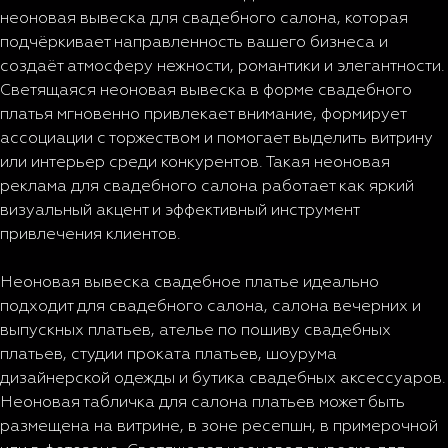
неоновая вывеска для свадебного салона, которая
подчёркивает направленность вашего бизнеса и
создаёт атмосферу нежности, романтики и элегантности.
Светящаяся неоновая вывеска в форме свадебного
платья мгновенно привлекает внимание, формирует
ассоциации с торжеством и помогает выделить витрину
или интерьер среди конкурентов. Такая неоновая
реклама для свадебного салона работает как яркий
визуальный акцент и эффективный инструмент
привлечения клиентов.
Неоновая вывеска свадебное платье идеально
подходит для свадебного салона, салона вечерних и
выпускных платьев, ателье по пошиву свадебных
платьев, студии проката платьев, шоурума
дизайнерской одежды и бутика свадебных аксессуаров.
Неоновая табличка для салона платьев может быть
размещена на витрине, в зоне ресепшн, в примерочной