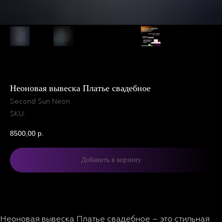
Неоновая вывеска Платье свадебное
Second Sun Neon
SKU:
8500,00
р.
Добавить в корзину
Описание
Характеристики
Комплектация и доставка
Описание
Неоновая вывеска Платье свадебное – это стильная