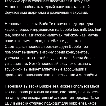
табличка сразу сообщает посетителям, что у вас
можно попробовать модный напиток с тапиокой,
фруктовыми шариками и различными вкусами.
Неоновая вывеска Бабл Ти отлично подходит для
кафе, специализирующихся на bubble tea, milk tea, fruit
tea, boba tea, азиатских напитках, тайском чае, матча
напитках, лимонадах, коктейлях и десертах.
Светящаяся неоновая реклама для Bubble Tea
помогает выделить витрину среди конкурентов,
увеличить поток гостей и сделать ваш бренд более
узнаваемым. Яркий неоновый рисунок стакана с
трубочкой вызывает аппетитные ассоциации и
привлекает внимание как взрослых, так и молодёжи.
Неоновая вывеска Bubble Tea может использоваться
как неоновая реклама на окно, светодиодная вывеска
на стену или декоративный элемент интерьера. Такая
LED вывеска отлично подходит для bubble tea кафе,