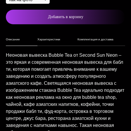
Добавить в корзину
Описание
Характеристики
Комплектация и доставка
Неоновая вывеска Bubble Tea от Second Sun Neon –
это яркая и современная неоновая вывеска для бабл
ти, которая помогает привлечь внимание к вашему
заведению и создать атмосферу популярного
азиатского кафе. Светящаяся неоновая вывеска с
изображением стакана Bubble Tea идеально подходит
как неоновая реклама на окно для bubble tea shop,
чайной, кафе азиатских напитков, кофейни, точки
продажи бабл ти, фуд-корта, островка в торговом
центре, джус бара, ресторана азиатской кухни и
заведения с напитками навынос. Такая неоновая