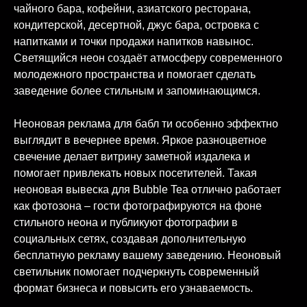
чайного бара, кофейни, азиатского ресторана,
кондитерской, десертной, джус бара, островка с
напитками и точки продажи напитков навынос.
Светящийся неон создаёт атмосферу современного
молодежного пространства и помогает сделать
заведение более стильным и запоминающимся.
Неоновая реклама для бабл ти особенно эффектно
выглядит в вечернее время. Яркое разноцветное
свечение делает витрину заметной издалека и
помогает привлекать новых посетителей. Такая
неоновая вывеска для Bubble Tea отлично работает
как фотозона – гости фотографируются на фоне
стильного неона и публикуют фотографии в
социальных сетях, создавая дополнительную
бесплатную рекламу вашему заведению. Неоновый
светильник помогает подчеркнуть современный
формат бизнеса и повысить его узнаваемость.