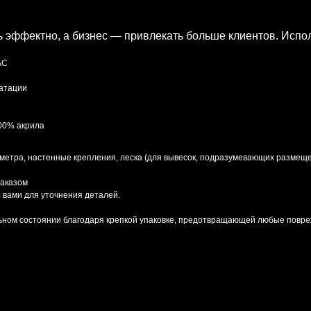
ь эффектно, а бизнес — привлекать больше клиентов. Испо
AC
уатации
100% акрила
 метра, настенные крепления, леска (для вывесок, подразумевающих размеще
заказом
 вами для уточнения деталей.
льном состоянии благодаря крепкой упаковке, предотвращающей любые повре