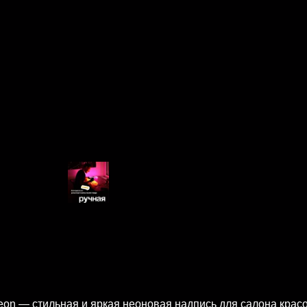
eon — стильная и яркая неоновая надпись для салона красо