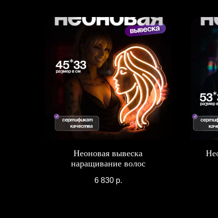
Неоновая вывеска
Не
наращивание волос
6 830
р.