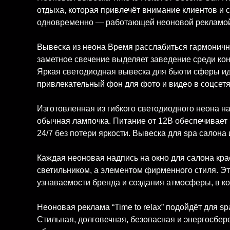
отдыха, которая привлечёт внимание клиентов и 
одновременно — работающей неоновой рекламой
Вывеска из неона Время расслабиться гармонично
заметное свечение выделяет заведение среди ко
Яркая светодиодная вывеска для бьюти сферы иде
привлекательный фон для фото и видео в соцсетя
Изготовленная из гибкого светодиодного неона н
обычная лампочка. Питание от 12В обеспечивает 
24/7 без потери яркости. Вывеска для spa салона
Каждая неоновая надпись на окно для салона кра
светильником, а элементом фирменного стиля. Э
узнаваемости бренда и создания атмосферы, в ко
Неоновая реклама “Time to relax” подойдёт для sp
Стильная, долговечная, безопасная и энергосбе