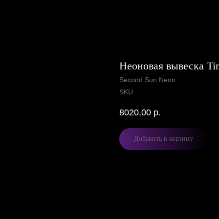
Неоновая вывеска Tim
Second Sun Neon
SKU:
8020,00
р.
Добавить в корзину