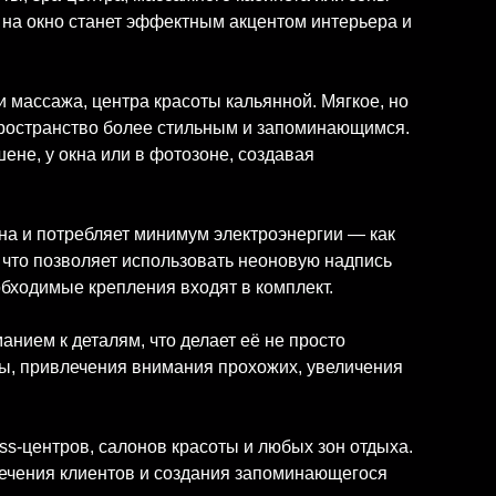
а на окно станет эффектным акцентом интерьера и
 массажа, центра красоты кальянной. Мягкое, но
 пространство более стильным и запоминающимся.
ене, у окна или в фотозоне, создавая
чна и потребляет минимум электроэнергии — как
, что позволяет использовать неоновую надпись
еобходимые крепления входят в комплект.
нием к деталям, что делает её не просто
ы, привлечения внимания прохожих, увеличения
ess-центров, салонов красоты и любых зон отдыха.
лечения клиентов и создания запоминающегося