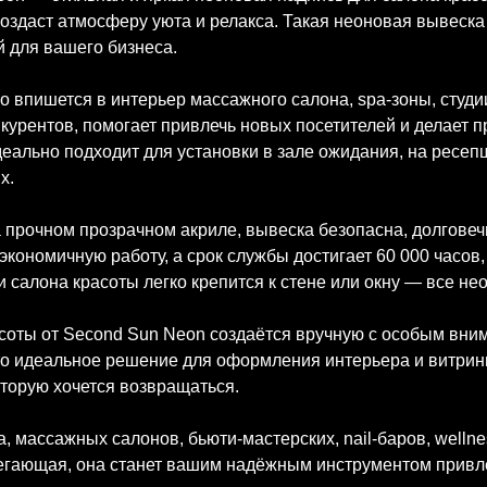
создаст атмосферу уюта и релакса. Такая неоновая вывеск
 для вашего бизнеса.
 впишется в интерьер массажного салона, spa-зоны, студии
нкурентов, помогает привлечь новых посетителей и делает
ально подходит для установки в зале ожидания, на ресепш
х.
а прочном прозрачном акриле, вывеска безопасна, долгове
экономичную работу, а срок службы достигает 60 000 часов
 и салона красоты легко крепится к стене или окну — все н
соты от Second Sun Neon создаётся вручную с особым внима
то идеальное решение для оформления интерьера и витрин
торую хочется возвращаться.
a, массажных салонов, бьюти-мастерских, nail-баров, welln
регающая, она станет вашим надёжным инструментом прив