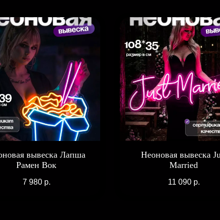
оновая вывеска Лапша
Неоновая вывеска Ju
Рамен Вок
Married
7 980
р.
11 090
р.