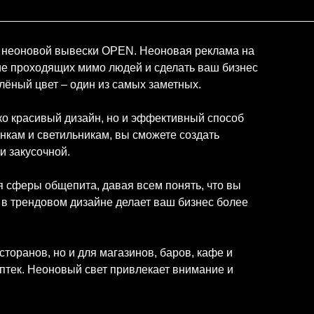
Характеристики
ю неоновой вывески OPEN. Неоновая реклама на
ие проходящих мимо людей и сделать ваш бизнес
ёный цвет – один из самых заметных.
ько красивый дизайн, но и эффективный способ
нкам и светильникам, вы сможете создать
и закусочной.
я сферы общепита, давая всем понять, что вы
 в трендовом дизайне делает ваш бизнес более
торанов, но и для магазинов, баров, кафе и
аптек. Неоновый свет привлекает внимание и