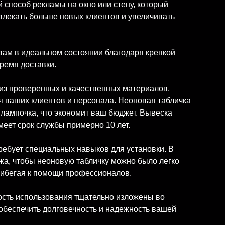
 способ рекламы на окно или стену, который
влекать больше новых клиентов и увеличивать
вам в идеальном состоянии благодаря крепкой
ремя доставки.
 из проверенных и качественных материалов,
я ваших клиентов и персонала. Неоновая табличка
1 лампочка, что экономит ваш бюджет. Вывеска
имеет срок службы примерно 10 лет.
требует специальных навыков для установки. В
жа, чтобы неоновую табличку можно было легко
прибегая к помощи профессионалов.
ность использования тщательно изложены во
 обеспечить долговечность и надежность вашей