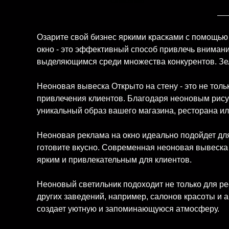
Описание
Озарите свой бизнес яркими красками с помощь
окно - это эффективный способ привлечь вниман
выделяющимся среди множества конкурентов. Зел
Неоновая вывеска Открыто на стену - это не тол
привлечения клиентов. Благодаря неоновым рису
уникальный образ вашего магазина, ресторана ил
Неоновая реклама на окно идеально подойдет дл
готовите вкусно. Современная неоновая вывеска
ярким и привлекательным для клиентов.
Неоновый светильник подоходит не только для рес
других заведений, например, салонов красоты и 
создает уютную и запоминающуюся атмосферу.