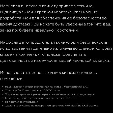
Неоновая вывеска в комнату придет в отлично,
индивидуальной и крепкой упаковке, специально
разработанной для обеспечения ее безопасности во
время доставки. Вы можете быть уверены в том, что ваш
заказ прибудет в идеальном состоянии.
Информация о продукте, а также уход и безопасность
использования тщательно изложены во флаере, который
кладём в комплект, что поможет обеспечить
долговечность и надежность вашей неоновой вывески.
Использовать неоновые вывески можно только в
помещении.
Характеристики
Наши вывески имеют сертификат качества и безопасности EAC
Срок службы 10 лет или около 55.000 часов
Сохраняют яркость и равномерное свечение весь срок эксплуатации
Безопасны, не нагревается, не содержат стекла и газов
Не требуют обслуживания
Сделаны аккуратно на прозрачном оргстекле Plexiglas™ из 100% акрила
Комплектация и доставка