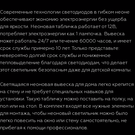
Современные технологии светодиодов в гибком неоне
обеспечивают экономию электроэнергии без ущерба
для яркости. Неоновая табличка работает от 12В,
потребляет электроэнергии как 1 лампочка. Вывеска
может работать 24/7 или течение 60000 часов, и имеет
срок службы примерно 10 лет. Только представьте:
невероятно долгий срок службы и пониженное
тепловыделение благодаря светодиодам, что делает
этот светильник безопасным даже для детской комнаты.
Светящаяся неоновая вывеска для дома легко крепится
на стену и не требует специальных навыков для
установки. Такую табличку можно поставить на полку, на
пол или на стол. В комплект входят все нужные элементы
для монтажа, чтобы неоновый светильник можно было
легко повесить на окно или стену самостоятельно, не
прибегая к помощи профессионалов.