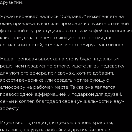
друзьями.
Яркая неоновая надпись "Создавай" может висеть на
окне, привлекать взгляды прохожих и служить отличной
фотозоной внутри студии красоты или кофейни, позволяя
клиентам делать впечатляющие фотографии для
социальных сетей, отмечая и рекламируя ваш бизнес.
Наша неоновая вывеска на стену будет идеальным
решением независимо от того, ищете ли вы подсветку
для уютного вечера при свечах, хотите добавить
яркости вечеринке или создать мотивирующую
атмосферу на рабочем месте. Также она является
превосходной аффирмацией и подарком для друзей,
семьи и коллег, благодаря своей уникальности и вау-
эффекту.
Идеально подходит для декора салона красоты,
магазина, шоурума, кофейни и других бизнесов.