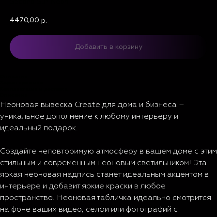
Second Sun Neon
4470,00
р.
Добавить в корзину
Описание
Характеристики
Комплектация и доставка
Описание
Неоновая вывеска Create для дома и бизнеса –
уникальное дополнение к любому интерьеру и
идеальный подарок.
Создайте неповторимую атмосферу в вашем доме с этим
стильным и современным неоновым светильником! Эта
яркая неоновая надпись станет идеальным акцентом в
интерьере и добавит яркие краски в любое
пространство. Неоновая табличка идеально смотрится
на фоне ваших видео, селфи или фотографий с