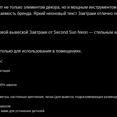
ет не только элементом декора, но и мощным инструментом
аемость бренда. Яркий неоновый текст Завтраки отлично по
овой вывеской Завтраки от Second Sun Neon — стильным а
только для использования в помещениях.
AC
уатации
100% акрила
 метра, настенные крепления, леска (для вывесок, подразумевающих размеще
заказом
 вами для уточнения деталей.