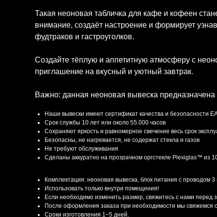
Такая неоновая табличка для кафе и кофеен стан
внимание, создаёт настроение и формирует узнав
фудтраков и гастроуголков.
Создайте тёплую и аппетитную атмосферу с неон
приглашение на вкусный и уютный завтрак.
Важно: данная неоновая вывеска предназначена 
Характеристики
Наши вывески имеют сертификат качества и безопасности E
Срок службы 10 лет или около 55.000 часов
Сохраняют яркость и равномерное свечение весь срок экспл
Безопасны, не нагревается, не содержат стекла и газов
Не требуют обслуживания
Сделаны аккуратно на прозрачном оргстекле Plexiglas™ из 
Комплектация и доставка
Комплектация: неоновая вывеска, блок питания с проводом 3
Использовать только внутри помещения!
Если необходимо изменить размер, свяжитесь с нами перед 
После оформления заказа при необходимости мы свяжемся с
Сроки изготовления 1−5 дней.