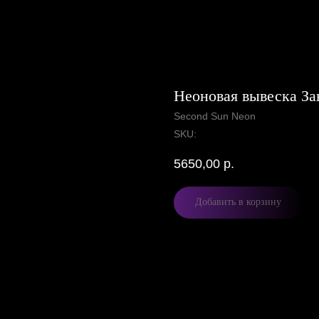
Неоновая вывеска За
Second Sun Neon
SKU:
5650,00
р.
Добавить в корзину