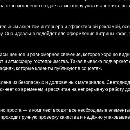
на окно мгновенно создаёт атмосферу уюта и аппетита, выз
тельным акцентом интерьера и эффективной рекламой, особ
у. Она идеально подойдёт для оформления витрины кафе, з
сыщенное и равномерное свечение, которое хорошо видно 
ют и атмосферу гостеприимства. Такая вывеска подчеркнёт
афиях, которые клиенты публикуют в соцсетях.
влена из безопасных и долговечных материалов. Светодиод
 тускнеет со временем и рассчитан на непрерывную работу д
но проста — в комплект входят все необходимые элементы 
а проходит ручную проверку качества и надёжно упаковывае