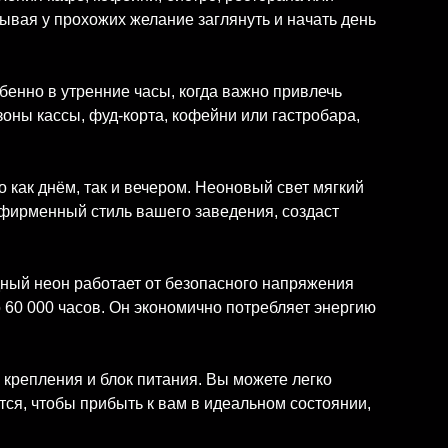
ывая у прохожих желание заглянуть и начать день
енно в утренние часы, когда важно привлечь
оны кассы, фуд-корта, кофейни или гастробара,
как днём, так и вечером. Неоновый свет мягкий
 фирменный стиль вашего заведения, создаст
ный неон работает от безопасного напряжения
о 60 000 часов. Он экономично потребляет энергию
крепления и блок питания. Вы можете легко
тся, чтобы прибыть к вам в идеальном состоянии,