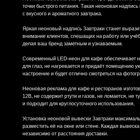
точки быстрого питания. Такая неоновая надпись 
с вкусного и ароматного завтрака.
Яркая неоновый надпись Завтраки станет вырази
внимание клиентов, спешащих на работу или учёб
делая ваш бренд заметным и узнаваемым.
Современный LED-неон для кафе обеспечивает на
для глаз, не нагревается и придаёт помещению у
настроение и будет отлично смотреться на фотогр
Неоновая реклама для кафе и ресторанов изгото
12В, не содержит ртути и газов, не ломается, не
и подходит для круглосуточного использования.
Установка неоновой вывески Завтраки максималь
разместить её на окне или стене. Каждая вывеск
независимо от расстояния доставки.