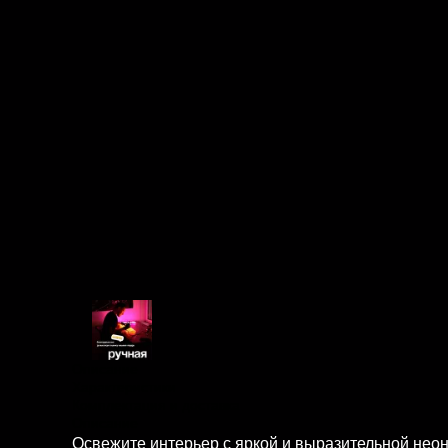
Описание
Характеристики
Комплектация и доставка
Описание
Освежите интерьер с яркой и выразительной неон