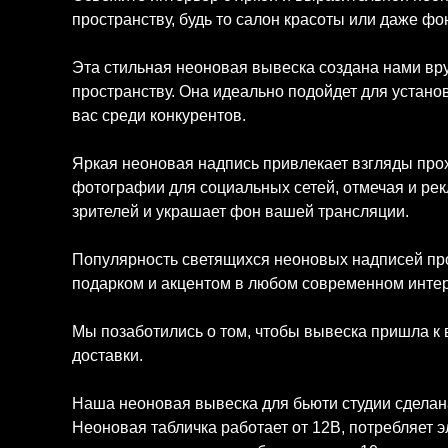
пространству, будь то салон красоты или даже фо
Эта стильная неоновая вывеска создана нами вр
пространству. Она идеально подойдет для устано
вас среди конкурентов.
Яркая неоновая надпись привлекает взгляды про
фотографии для социальных сетей, отмечая и рек
зрителей и украшает фон вашей трансляции.
Популярность светящихся неоновых надписей прод
подарком и акцентом в любом современном инте
Мы позаботились о том, чтобы вывеска пришла к
доставки.
Наша неоновая вывеска для бьюти студии сделана
Неоновая табличка работает от 12В, потребляет э