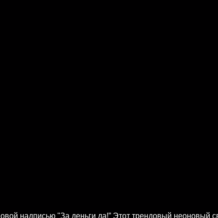
овой надписью "За деньги да!” Этот трендовый неоновый 