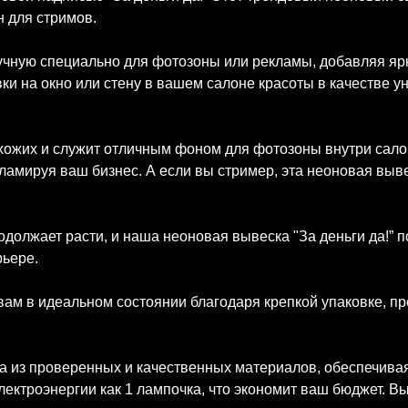
н для стримов.
учную специально для фотозоны или рекламы, добавляя яр
вки на окно или стену в вашем салоне красоты в качестве 
хожих и служит отличным фоном для фотозоны внутри сало
ламируя ваш бизнес. А если вы стример, эта неоновая вы
олжает расти, и наша неоновая вывеска "За деньги да!” п
рьере.
 вам в идеальном состоянии благодаря крепкой упаковке,
 из проверенных и качественных материалов, обеспечивая
лектроэнергии как 1 лампочка, что экономит ваш бюджет. В