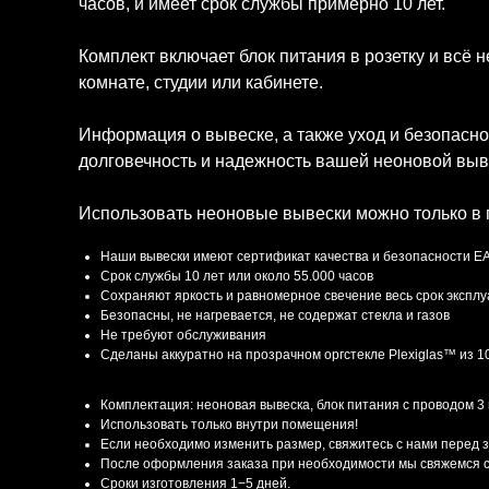
часов, и имеет срок службы примерно 10 лет.
Комплект включает блок питания в розетку и всё 
комнате, студии или кабинете.
Информация о вывеске, а также уход и безопасно
долговечность и надежность вашей неоновой выв
Использовать неоновые вывески можно только в
Характеристики
Наши вывески имеют сертификат качества и безопасности E
Срок службы 10 лет или около 55.000 часов
Сохраняют яркость и равномерное свечение весь срок экспл
Безопасны, не нагревается, не содержат стекла и газов
Не требуют обслуживания
Сделаны аккуратно на прозрачном оргстекле Plexiglas™ из 
Комплектация и доставка
Комплектация: неоновая вывеска, блок питания с проводом 3
Использовать только внутри помещения!
Если необходимо изменить размер, свяжитесь с нами перед 
После оформления заказа при необходимости мы свяжемся с
Сроки изготовления 1−5 дней.