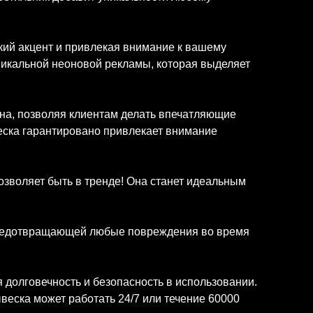
кий акцент и привлекая внимание к вашему
уникальной неоновой рекламы, которая выделяет
на, позволяя клиентам делать впечатляющие
веска гарантировано привлекает внимание
озволяет быть в тренде! Она станет идеальным
 предотвращающей любые повреждения во время
 долговечность и безопасность в использовании.
ывеска может работать 24/7 или течение 60000