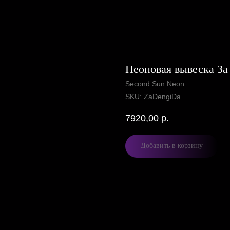
Неоновая вывеска За 
Second Sun Neon
SKU:
ZaDengiDa
7920,00
р.
Добавить в корзину