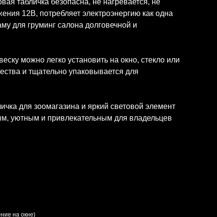
ая табличка безопасна, не нагревается, не
жения 12В, потребляет электроэнергию как одна
аму для груминг салона долговечной и
ску можно легко установить на окно, стекло или
чества и тщательно упаковывается для
ичка для зоомагазина и яркий световой элемент
ным, уютным и привлекательным для владельцев
ние на окне)