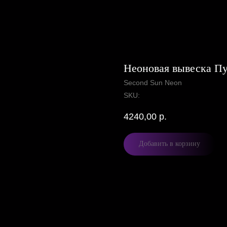
Неоновая вывеска П
Second Sun Neon
SKU:
4240,00
р.
Добавить в корзину