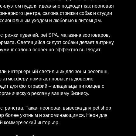
силуэтом пуделя идеально подходит как неоновая
ринарного центра, салона стрижки собак и студии
ессиональным уходом и любовью к питомцам.
 стрижки пуделей, pet SPA, магазина зоотоваров,
ормата. Светящийся силуэт собаки делает витрину
груминг салона особенно эффектно выглядит
 или интерьерный светильник для зоны ресепшн,
ю атмосферу, помогает повысить доверие
одит для фотографий – владельцы питомцев с
органическую рекламу вашему бизнесу.
странства. Такая неоновая вывеска для pet shop
ьер более уютным и запоминающимся. Неон для
ый коммерческий интерьер.