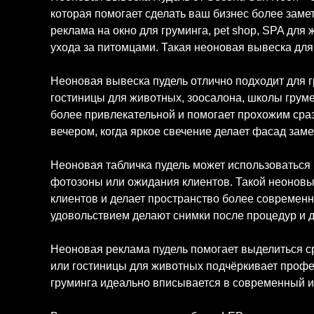
которая помогает сделать ваш бизнес более зам
реклама на окно для груминга, pet shop, SPA для
ухода за питомцами. Такая неоновая вывеска дл
Неоновая вывеска пудель отлично подходит для гр
гостиницы для животных, зоосалона, школы грумер
более привлекательной и помогает прохожим сра
вечером, когда яркое свечение делает фасад зам
Неоновая табличка пудель может использоваться 
фотозоны или ожидания клиентов. Такой неоновы
клиентов и делает пространство более современ
удовольствием делают снимки после процедур и д
Неоновая реклама пудель помогает выделиться ср
или гостиницы для животных подчёркивает профе
груминга идеально вписывается в современный ин